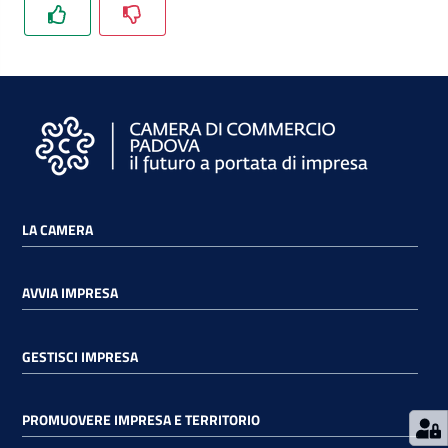
Prenota
zione
on line
LA CAMERA
AVVIA IMPRESA
GESTISCI IMPRESA
Servizi
online
PROMUOVERE IMPRESA E TERRITORIO