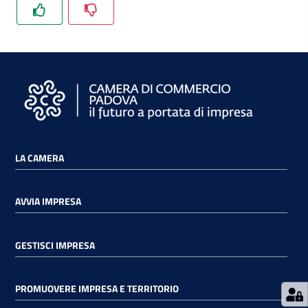
Prenota
zione
on line
LA CAMERA
AVVIA IMPRESA
GESTISCI IMPRESA
Servizi
online
PROMUOVERE IMPRESA E TERRITORIO