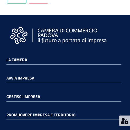
Prenota
zione
on line
LA CAMERA
AVVIA IMPRESA
GESTISCI IMPRESA
Servizi
PROMUOVERE IMPRESA E TERRITORIO
online