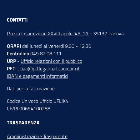
CONTATTI
Piazza Insurrezione XXVIII aprile '45, 1A
- 35137 Padova
ORARI
dal lunedì al venerdì 9:00 - 12:30
Centralino
049 82.08.111
URP
-
Ufficio relazioni con il pubblico
PEC
:
cciaa@pd.legalmail.camcom.it
IBAN e pagamenti informatici
Dati per la fatturazione
Codice Univoco Ufficio UFLIK4
CF/PI 00654100288
TRASPARENZA
Amministrazione Trasparente