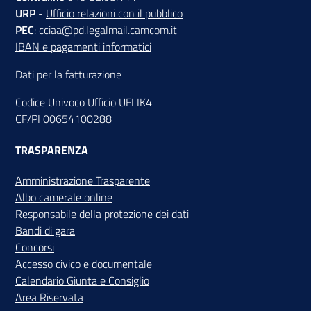
URP
-
Ufficio relazioni con il pubblico
PEC
:
cciaa@pd.legalmail.camcom.it
IBAN e pagamenti informatici
Dati per la fatturazione
Codice Univoco Ufficio UFLIK4
CF/PI 00654100288
TRASPARENZA
Amministrazione Trasparente
Albo camerale online
Responsabile della protezione dei dati
Bandi di gara
Concorsi
Accesso civico e documentale
Calendario Giunta e Consiglio
Area Riservata