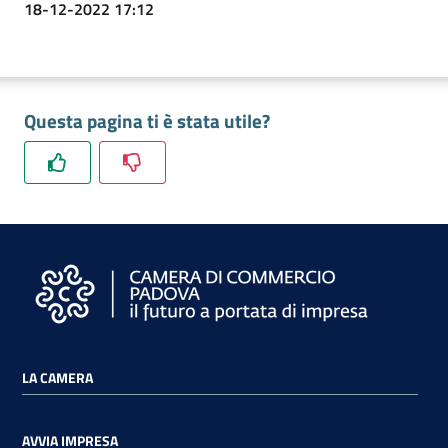
18-12-2022 17:12
Questa pagina ti è stata utile?
Prenota
zione
on line
LA CAMERA
Servizi
online
AVVIA IMPRESA