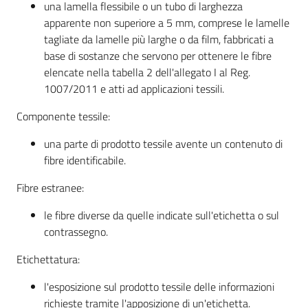
una lamella flessibile o un tubo di larghezza
apparente non superiore a 5 mm, comprese le lamelle
tagliate da lamelle più larghe o da film, fabbricati a
base di sostanze che servono per ottenere le fibre
elencate nella tabella 2 dell'allegato I al Reg.
1007/2011 e atti ad applicazioni tessili.
Prenota
Componente tessile:
zione
on line
una parte di prodotto tessile avente un contenuto di
fibre identificabile.
Fibre estranee:
le fibre diverse da quelle indicate sull'etichetta o sul
contrassegno.
Etichettatura:
Servizi
online
l'esposizione sul prodotto tessile delle informazioni
richieste tramite l'apposizione di un'etichetta.