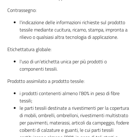
Contrassegno:
l'indicazione delle informazioni richieste sul prodotto
Contatti
tessile mediante cucitura, ricamo, stampa, impronta a
rilievo o qualsiasi altra tecnologia di applicazione.
Etichettatura globale:
Newsle
tter
l'uso di un'etichetta unica per più prodotti o
componenti tessili.
Prodotto assimilato a prodotto tessile:
Sala
i prodotti contenenti almeno l’80% in peso di fibre
Stampa
tessili;
le parti tessili destinate a rivestimenti per la copertura
di mobili, ombrelli, ombrelloni, rivestimenti multistrato
Seguici
per pavimenti, materassi, articoli da campeggio, fodere
su
coibenti di calzature e guanti, le cui parti tessili