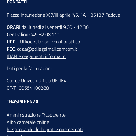
CONTATTI
Piazza Insurrezione XXVIII aprile '45, 1A
- 35137 Padova
ORARI
dal lunedì al venerdì 9:00 - 12:30
Centralino
049 82.08.111
URP
-
Ufficio relazioni con il pubblico
PEC
:
cciaa@pd.legalmail.camcom.it
IBAN e pagamenti informatici
Dati per la fatturazione
Codice Univoco Ufficio UFLIK4
CF/PI 00654100288
TRASPARENZA
Amministrazione Trasparente
Albo camerale online
Responsabile della protezione dei dati