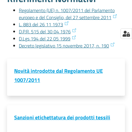
Regolamento (UE) n. 1007/2011 del Parlamento
europeo e del Consiglio, del 27 settembre 2011
L. 883 del 26 11 1973
D.P.R. 515 del 30 04 1976
D.Lgs 194 del 22 05 1999
Decreto legislativo 15 novembre 2017, n. 190
Novità introdotte dal Regolamento UE
1007/2011
Sanzioni etichettatura dei prodotti tessili